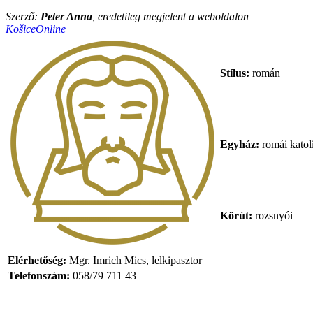
Szerző:
Peter Anna
, eredetileg megjelent a weboldalon
KošiceOnline
Stílus:
román
Egyház:
romái katol
Körút:
rozsnyói
Elérhetőség:
Mgr. Imrich Mics, lelkipasztor
Telefonszám:
058/79 711 43