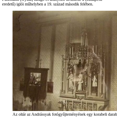
eredetű) iglói műhelyben a 19. század második felében.
Az oltár az Andrássyak fotógyűjteményének egy korabeli darab