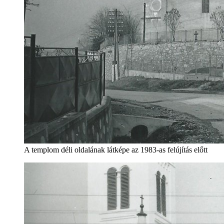
A templom déli oldalának látképe az 1983-as felújítás előtt