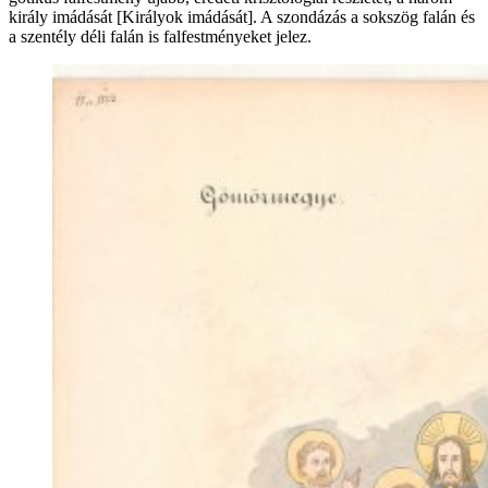
király imádását [Királyok imádását]. A szondázás a sokszög falán és
a szentély déli falán is falfestményeket jelez.