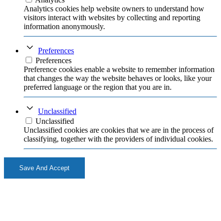
Analytics cookies help website owners to understand how
visitors interact with websites by collecting and reporting
information anonymously.
Preferences
Preferences
Preference cookies enable a website to remember information
that changes the way the website behaves or looks, like your
preferred language or the region that you are in.
Unclassified
Unclassified
Unclassified cookies are cookies that we are in the process of
classifying, together with the providers of individual cookies.
Save And Accept