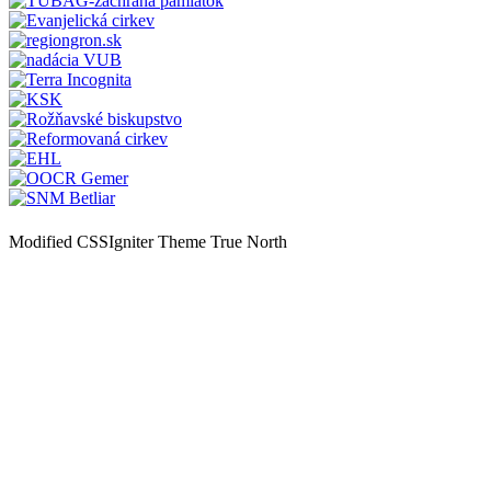
Modified CSSIgniter Theme True North