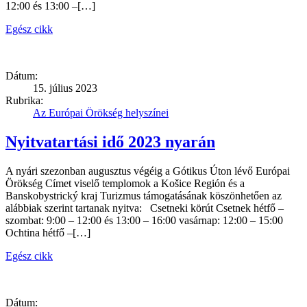
12:00 és 13:00 –[…]
Egész cikk
Dátum:
15. július 2023
Rubrika:
Az Európai Örökség helyszínei
Nyitvatartási idő 2023 nyarán
A nyári szezonban augusztus végéig a Gótikus Úton lévő Európai
Örökség Címet viselő templomok a Košice Región és a
Banskobystrický kraj Turizmus támogatásának köszönhetően az
alábbiak szerint tartanak nyitva: Csetneki körút Csetnek hétfő –
szombat: 9:00 – 12:00 és 13:00 – 16:00 vasárnap: 12:00 – 15:00
Ochtina hétfő –[…]
Egész cikk
Dátum: