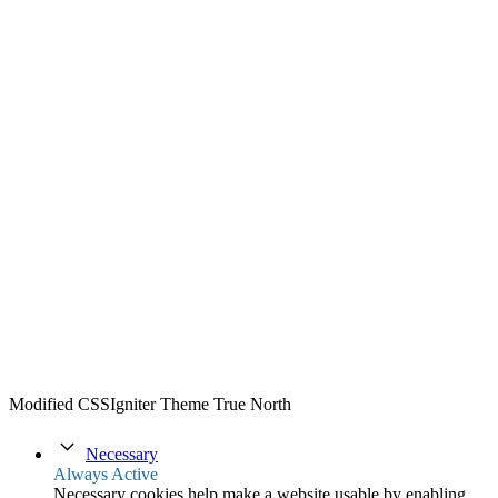
Modified CSSIgniter Theme True North
Necessary
Always Active
Necessary cookies help make a website usable by enabling