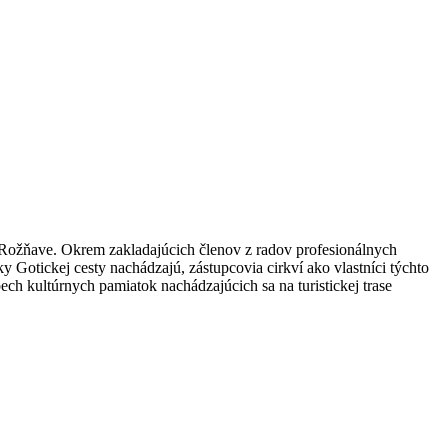
 Rožňave. Okrem zakladajúcich členov z radov profesionálnych
y Gotickej cesty nachádzajú, zástupcovia cirkví ako vlastníci týchto
ech kultúrnych pamiatok nachádzajúcich sa na turistickej trase