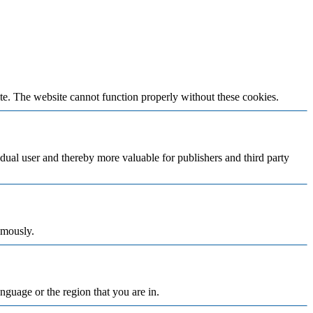
te. The website cannot function properly without these cookies.
vidual user and thereby more valuable for publishers and third party
ymously.
nguage or the region that you are in.