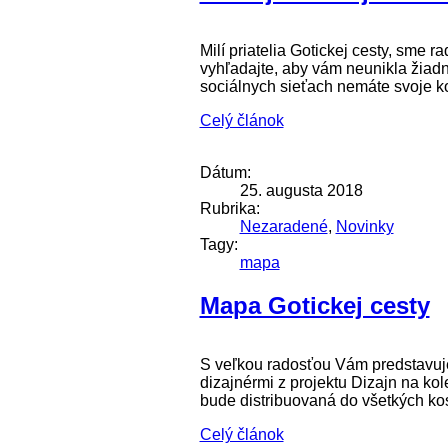
Milí priatelia Gotickej cesty, sme 
vyhľadajte, aby vám neunikla žiadna
sociálnych sieťach nemáte svoje ko
Celý článok
Dátum:
25. augusta 2018
Rubrika:
Nezaradené
,
Novinky
Tagy:
mapa
Mapa Gotickej cesty
S veľkou radosťou Vám predstavuje
dizajnérmi z projektu Dizajn na ko
bude distribuovaná do všetkých kos
Celý článok