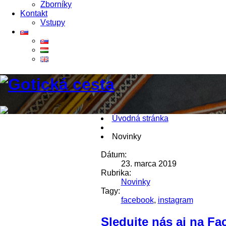
Zborníky
Kontakt
Vstupy
Úvodná stránka
Novinky
Dátum:
23. marca 2019
Rubrika:
Novinky
Tagy:
facebook
,
instagram
Sledujte nás aj na F