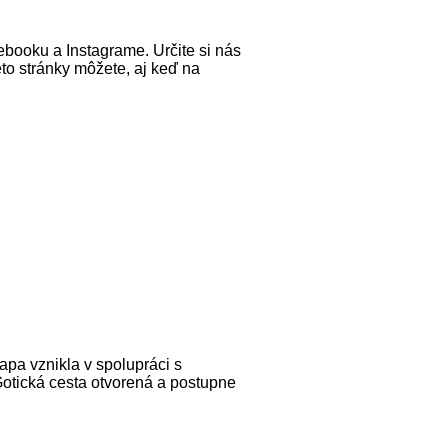
cebooku a Instagrame. Určite si nás
eto stránky môžete, aj keď na
pa vznikla v spolupráci s
Gotická cesta otvorená a postupne