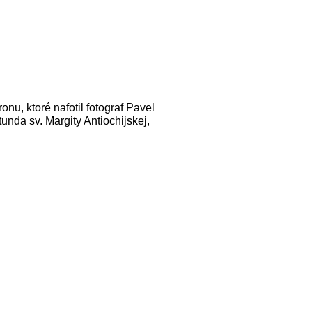
u, ktoré nafotil fotograf Pavel
unda sv. Margity Antiochijskej,