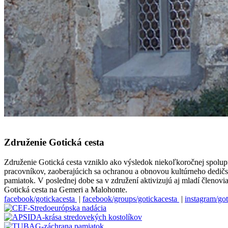
Združenie Gotická cesta
Združenie Gotická cesta vzniklo ako výsledok niekoľkoročnej spolu
pracovníkov, zaoberajúcich sa ochranou a obnovou kultúrneho dedičstva
pamiatok. V poslednej dobe sa v združení aktivizujú aj mladí členovi
Gotická cesta na Gemeri a Malohonte.
facebook/gotickacesta
|
facebook/groups/gotickacesta
|
instagram/got