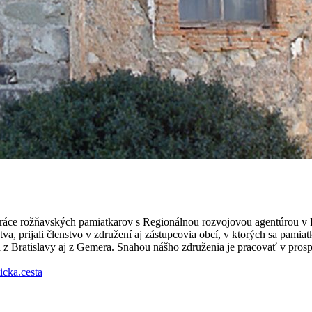
práce rožňavských pamiatkarov s Regionálnou rozvojovou agentúrou v
, prijali členstvo v združení aj zástupcovia obcí, v ktorých sa pamiatk
a z Bratislavy aj z Gemera. Snahou nášho združenia je pracovať v prosp
icka.cesta