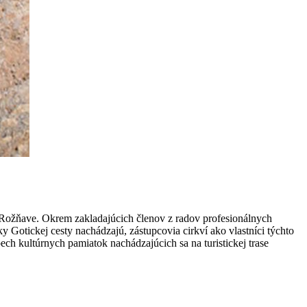
 Rožňave. Okrem zakladajúcich členov z radov profesionálnych
y Gotickej cesty nachádzajú, zástupcovia cirkví ako vlastníci týchto
ech kultúrnych pamiatok nachádzajúcich sa na turistickej trase