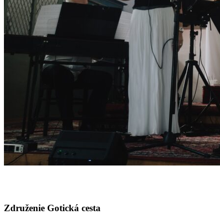
Združenie Gotická cesta