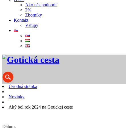
Ako nás podporiť
2%
Zborníky
Kontakt
Vstupy
Úvodná stránka
Novinky
Aký bol rok 2024 na Gotickej ceste
Dátum: