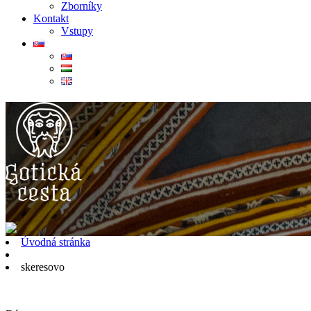
Zborníky
Kontakt
Vstupy
Úvodná stránka
skeresovo