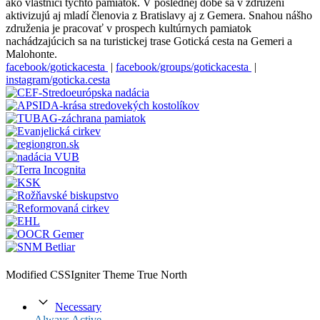
ako vlastníci týchto pamiatok. V poslednej dobe sa v združení
aktivizujú aj mladí členovia z Bratislavy aj z Gemera. Snahou nášho
združenia je pracovať v prospech kultúrnych pamiatok
nachádzajúcich sa na turistickej trase Gotická cesta na Gemeri a
Malohonte.
facebook/gotickacesta
|
facebook/groups/gotickacesta
|
instagram/goticka.cesta
Modified CSSIgniter Theme True North
Necessary
Always Active