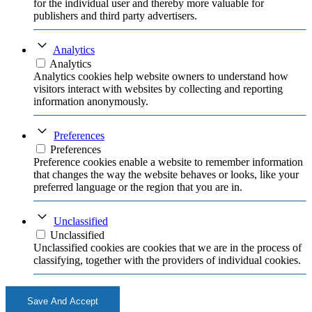
for the individual user and thereby more valuable for
publishers and third party advertisers.
Analytics
Analytics
Analytics cookies help website owners to understand how
visitors interact with websites by collecting and reporting
information anonymously.
Preferences
Preferences
Preference cookies enable a website to remember information
that changes the way the website behaves or looks, like your
preferred language or the region that you are in.
Unclassified
Unclassified
Unclassified cookies are cookies that we are in the process of
classifying, together with the providers of individual cookies.
Save And Accept