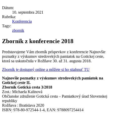
Dátum:
10. septembra 2021
Rubrika:
Konferencia
Tagy:
zbornik
Zborník z konferencie 2018
Predstavujeme Vám zborník príspevkov z konferencie Najnovšie
poznatky z výskumov stredovekých pamiatok na Gotickej ceste,
ktorá sa uskutočnila v Rožňave 30. až 31. augusta 2018.
Zborník je dostupný online a môžete si ho stiahnuť TU
Najnovšie poznatky z výskumov stredovekých pamiatok na
Gotickej ceste II.
Zborník Gotická cesta 3/2018
Zost.: Michaela Kalinová
Občianske združenie Gotická cesta – Pamiatkový úrad Slovenskej
republiky
Rožňava : Bratislava 2020
ISBN: 978-80-972544-1-4, EAN: 9788097254414