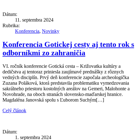
Dátum:
11. septembra 2024
Rubrika:
Konferencia
,
Novinky
Konferencia Gotickej cesty aj tento rok s
odborníkmi zo zahraničia
VI. ročník konferencie Gotická cesta – Križovatka kultúry a
dedičstva aj tentoraz priniesla zaujímavé prednášky z rôznych
vedných disciplín. Prvý deň konferencie započala archeologička
Zuzana Poláková, ktorá predstavila problematiku vymedzovania
sakrálneho priestoru kostolných areálov na Gemeri, Malohonte a
Novohrade, na oboch stranách slovensko-maďarskej hranice.
Magdaléna Janovská spolu s Ľuborom Suchým[…]
Celý článok
Dátum:
1. septembra 2024