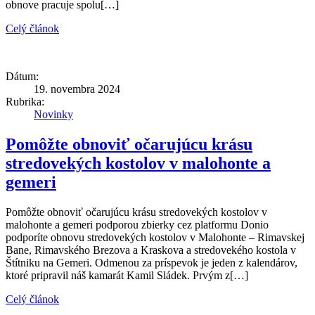
obnove pracuje spolu[…]
Celý článok
Dátum:
19. novembra 2024
Rubrika:
Novinky
Pomôžte obnoviť očarujúcu krásu
stredovekých kostolov v malohonte a
gemeri
Pomôžte obnoviť očarujúcu krásu stredovekých kostolov v
malohonte a gemeri podporou zbierky cez platformu Donio
podporíte obnovu stredovekých kostolov v Malohonte – Rimavskej
Bane, Rimavského Brezova a Kraskova a stredovekého kostola v
Štítniku na Gemeri. Odmenou za príspevok je jeden z kalendárov,
ktoré pripravil náš kamarát Kamil Sládek. Prvým z[…]
Celý článok