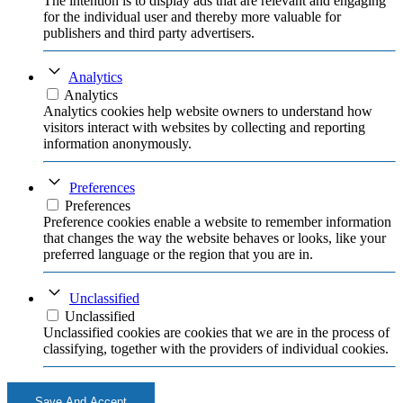
The intention is to display ads that are relevant and engaging
for the individual user and thereby more valuable for
publishers and third party advertisers.
Analytics
Analytics
Analytics cookies help website owners to understand how
visitors interact with websites by collecting and reporting
information anonymously.
Preferences
Preferences
Preference cookies enable a website to remember information
that changes the way the website behaves or looks, like your
preferred language or the region that you are in.
Unclassified
Unclassified
Unclassified cookies are cookies that we are in the process of
classifying, together with the providers of individual cookies.
Save And Accept