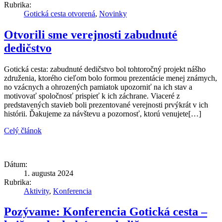
Rubrika:
Gotická cesta otvorená
,
Novinky
Otvorili sme verejnosti zabudnuté
dedičstvo
Gotická cesta: zabudnuté dedičstvo bol tohtoročný projekt nášho
združenia, ktorého cieľom bolo formou prezentácie menej známych,
no vzácnych a ohrozených pamiatok upozorniť na ich stav a
motivovať spoločnosť prispieť k ich záchrane. Viaceré z
predstavených stavieb boli prezentované verejnosti prvýkrát v ich
histórii. Ďakujeme za návštevu a pozornosť, ktorú venujete[…]
Celý článok
Dátum:
1. augusta 2024
Rubrika:
Aktivity
,
Konferencia
Pozývame: Konferencia Gotická cesta –