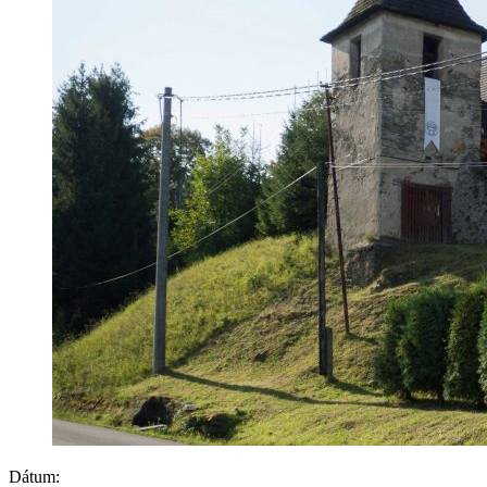
Dátum: