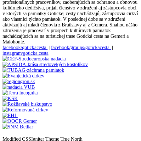
profesionálnych pracovníkov, zaoberajúcich sa ochranou a obnovou
kultúrneho dedičstva, prijali členstvo v združení aj zástupcovia obcí,
v ktorých sa pamiatky Gotickej cesty nachádzajú, zástupcovia cirkví
ako vlastníci týchto pamiatok. V poslednej dobe sa v združení
aktivizujú aj mladí členovia z Bratislavy aj z Gemera. Snahou nášho
združenia je pracovať v prospech kultúrnych pamiatok
nachádzajúcich sa na turistickej trase Gotická cesta na Gemeri a
Malohonte.
facebook/gotickacesta
|
facebook/groups/gotickacesta
|
instagram/goticka.cesta
Modified CSSIgniter Theme True North