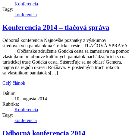
Konferencia
Tagy:
konferencia
Konferencia 2014 – tlačová správa
Odborná konferencia Najnovšie poznatky z výskumov
stredovekých pamiatok na Gotickej ceste TLAČOVÁ SPRÁVA
Občianske združenie Gotická cesta sa zameriava na pomoc
vlastníkom pri obnove kultúrnych pamiatok nachádzajúcich sa na
turistickej trase Gotická cesta. Sústreďuje sa na oblasť Gemera,
najmä na región okresu Rožňava. V posledných troch rokoch
sa vlastníkom pamiatok s[…]
Celý článok
Dátum:
10. augusta 2014
Rubrika:
Konferencia
Tagy:
konferencia
Odborná konferencia 2014