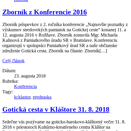
Zborník z Konferencie 2016
Zborník príspevkov z 2. ročníka konferencie „Najnovšie poznatky z
výskumov stredovekých pamiatok na Gotickej ceste“ konanej 11. a
12. augusta 2016 v Rožňave. Zborník zostavila Mgr. Michaela
Kalinová z Pamiatkového úradu SR v Bratislave. Konferenciu
organizujú v spolupráci Pamiatkový úrad SR a naše občianske
združenie Gotická cesta. Zborník na čítanie: Zborník[…]
Celý článok
Dátum:
23. augusta 2018
Rubrika:
Konferencia
Tagy:
kcklastor
,
prednaska
Gotická cesta v Kláštore 31. 8. 2018
Srdečne vás pozývame na goticko-barokovo-kláštorný večer 31. 8.
2018 v priestoroch Kultúrno-kreatívneho centra Kláštor na