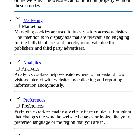
of the website. The website cannot function properly without
these cookies.
Marketing
Marketing
Marketing cookies are used to track visitors across websites.
The intention is to display ads that are relevant and engaging
for the individual user and thereby more valuable for
publishers and third party advertisers.
Analytics
Analytics
Analytics cookies help website owners to understand how
visitors interact with websites by collecting and reporting
information anonymously.
Preferences
Preferences
Preference cookies enable a website to remember information
that changes the way the website behaves or looks, like your
preferred language or the region that you are in.