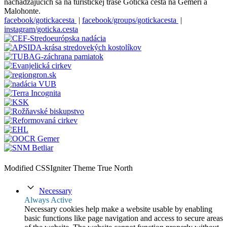
nachádzajúcich sa na turistickej trase Gotická cesta na Gemeri a
Malohonte.
facebook/gotickacesta
|
facebook/groups/gotickacesta
|
instagram/goticka.cesta
Modified CSSIgniter Theme True North
Necessary
Always Active
Necessary cookies help make a website usable by enabling
basic functions like page navigation and access to secure areas