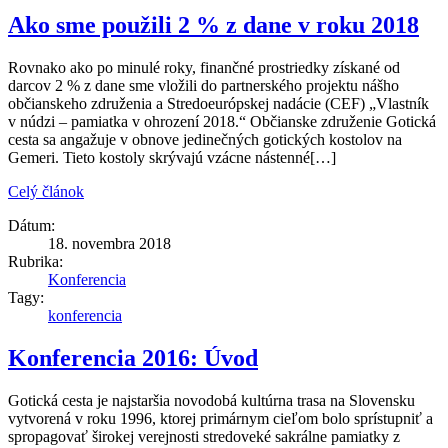
Ako sme použili 2 % z dane v roku 2018
Rovnako ako po minulé roky, finančné prostriedky získané od
darcov 2 % z dane sme vložili do partnerského projektu nášho
občianskeho združenia a Stredoeurópskej nadácie (CEF) „Vlastník
v núdzi – pamiatka v ohrození 2018.“ Občianske združenie Gotická
cesta sa angažuje v obnove jedinečných gotických kostolov na
Gemeri. Tieto kostoly skrývajú vzácne nástenné[…]
Celý článok
Dátum:
18. novembra 2018
Rubrika:
Konferencia
Tagy:
konferencia
Konferencia 2016: Úvod
Gotická cesta je najstaršia novodobá kultúrna trasa na Slovensku
vytvorená v roku 1996, ktorej primárnym cieľom bolo sprístupniť a
spropagovať širokej verejnosti stredoveké sakrálne pamiatky z