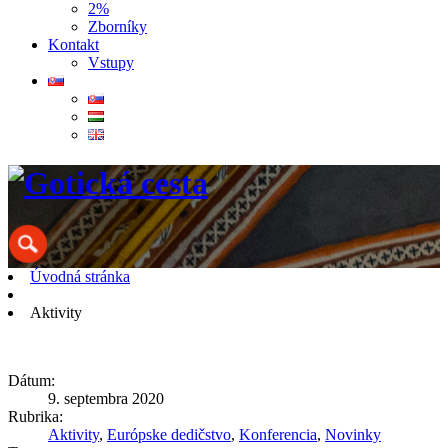
2%
Zborníky
Kontakt
Vstupy
Úvodná stránka
Aktivity
Dátum:
9. septembra 2020
Rubrika:
Aktivity
,
Európske dedičstvo
,
Konferencia
,
Novinky