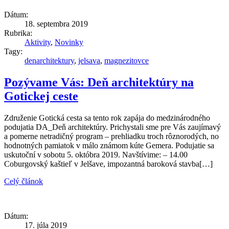
Dátum:
18. septembra 2019
Rubrika:
Aktivity
,
Novinky
Tagy:
denarchitektury
,
jelsava
,
magnezitovce
Pozývame Vás: Deň architektúry na
Gotickej ceste
Združenie Gotická cesta sa tento rok zapája do medzinárodného
podujatia DA_Deň architektúry. Prichystali sme pre Vás zaujímavý
a pomerne netradičný program – prehliadku troch rôznorodých, no
hodnotných pamiatok v málo známom kúte Gemera. Podujatie sa
uskutoční v sobotu 5. októbra 2019. Navštívime: – 14.00
Coburgovský kaštieľ v Jelšave, impozantná baroková stavba[…]
Celý článok
Dátum:
17. júla 2019